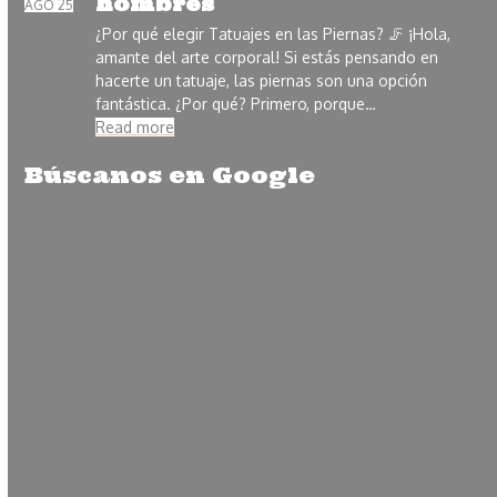
hombres
AGO 25
¿Por qué elegir Tatuajes en las Piernas? 🦵 ¡Hola,
amante del arte corporal! Si estás pensando en
hacerte un tatuaje, las piernas son una opción
fantástica. ¿Por qué? Primero, porque…
Read more
Búscanos en Google