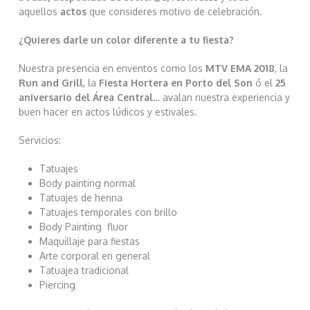
aquellos
actos
que consideres motivo de celebración.
¿Quieres darle un color diferente a tu fiesta?
Nuestra presencia en enventos como los
MTV EMA 2018
, la
Run and Grill
, la
Fiesta Hortera en Porto del Son
ó el
25
aniversario del Área Central
… avalan nuestra experiencia y
buen hacer en actos lúdicos y estivales.
Servicios:
Tatuajes
Body painting normal
Tatuajes de henna
Tatuajes temporales con brillo
Body Painting fluor
Maquillaje para fiestas
Arte corporal en general
Tatuajea tradicional
Piercing