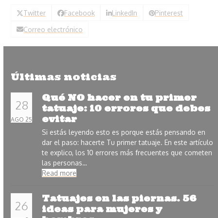
Twitter
Facebook
LinkedIn
Pinterest
Correo electrónico
Últimas noticias
Qué NO hacer en tu primer
28
tatuaje: 10 errores que debes
evitar
AGO 25
Si estás leyendo esto es porque estás pensando en
dar el paso: hacerte Tu primer tatuaje. En este artículo
te explico, los 10 errores más frecuentes que cometen
las personas…
Read more
Tatuajes en las piernas. 56
26
ideas para mujeres y