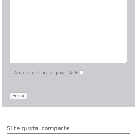
Acepto la pólitica de privacidad*
Si te gusta, comparte