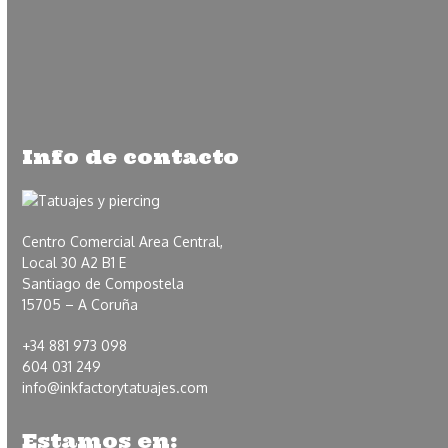
Info de contacto
Centro Comercial Area Central,
Local 30 A2 B1 E
Santiago de Compostela
15705 – A Coruña
+34 881 973 098
604 031 249
info@inkfactorytatuajes.com
Estamos en: