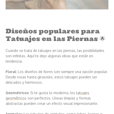
Diseños populares para
Tatuajes en las Piernas 🌟
Cuando se trata de tatuajes en las piernas, las posibilidades
son infinitas. Aquí te dejo algunas ideas que están en
tendencia:
Floral:
Los diseños de flores son siempre una opción popular.
Desde rosas hasta girasoles, estos tatuajes pueden ser
delicados y hermosos.
Geométricos:
Si te gusta lo moderno, los
tatuajes
geométricos
son perfectos. Líneas limpias y formas
abstractas pueden crear un efecto visual impresionante.
Animales:
Los tatuajes de animales, como lobos, leones o