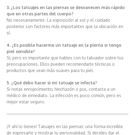
3. ¿Los tatuajes en las piernas se desvanecen más rápido
que en otras partes del cuerpo?
No necesariamente. La exposición al sol y el cuidado
posterior son factores más importantes que la ubicación en
sí.
4. ¿Es posible hacerme un tatuaje en la pierna si tengo
piel sensible?
Sí, pero es importante que hables con tu tatuador sobre tus
preocupaciones. Ellos pueden recomendarte técnicas o
productos que sean más suaves para tu piel.
5. ¿Qué debo hacer si mi tatuaje se infecta?
Si notas enrojecimiento, hinchazón o pus, contacta a un
médico de inmediato. La infección es poco común, pero es
mejor estar seguro.
¡Y ahí lo tienes! Tatuajes en las piernas: una forma increíble
de expresarte y mostrar tu personalidad. Si decides dar el