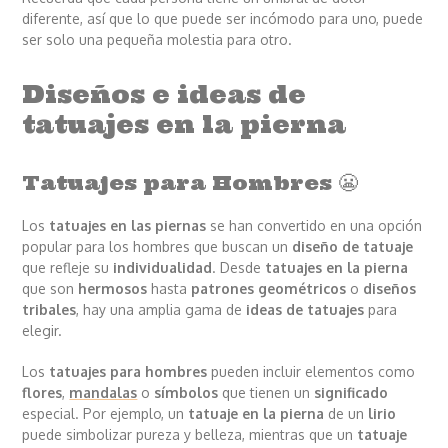
diferente, así que lo que puede ser incómodo para uno, puede
ser solo una pequeña molestia para otro.
Diseños e ideas de
tatuajes en la pierna
Tatuajes para Hombres 😬
Los
tatuajes en las piernas
se han convertido en una opción
popular para los hombres que buscan un
diseño de tatuaje
que refleje su
individualidad
. Desde
tatuajes en la pierna
que son
hermosos
hasta
patrones geométricos
o
diseños
tribales
, hay una amplia gama de
ideas de tatuajes
para
elegir.
Los
tatuajes para hombres
pueden incluir elementos como
flores
,
mandalas
o
símbolos
que tienen un
significado
especial. Por ejemplo, un
tatuaje en la pierna
de un
lirio
puede simbolizar pureza y belleza, mientras que un
tatuaje