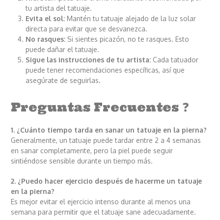
tu artista del tatuaje.
Evita el sol:
Mantén tu tatuaje alejado de la luz solar
directa para evitar que se desvanezca.
No rasques:
Si sientes picazón, no te rasques. Esto
puede dañar el tatuaje.
Sigue las instrucciones de tu artista:
Cada tatuador
puede tener recomendaciones específicas, así que
asegúrate de seguirlas.
Preguntas Frecuentes ❓
1. ¿Cuánto tiempo tarda en sanar un tatuaje en la pierna?
Generalmente, un tatuaje puede tardar entre 2 a 4 semanas
en sanar completamente, pero la piel puede seguir
sintiéndose sensible durante un tiempo más.
2. ¿Puedo hacer ejercicio después de hacerme un tatuaje
en la pierna?
Es mejor evitar el ejercicio intenso durante al menos una
semana para permitir que el tatuaje sane adecuadamente.