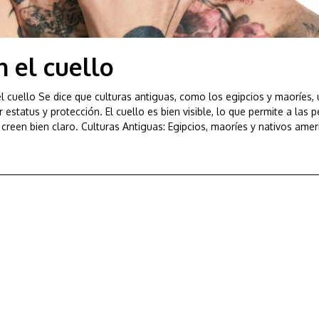
n el cuello
el cuello Se dice que culturas antiguas, como los egipcios y maoríes,
estatus y protección. El cuello es bien visible, lo que permite a las 
creen bien claro. Culturas Antiguas: Egipcios, maoríes y nativos amer