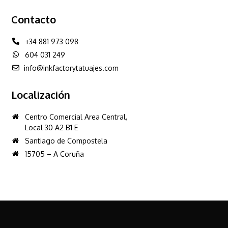
Contacto
+34 881 973 098
604 031 249
info@inkfactorytatuajes.com
Localización
Centro Comercial Area Central,
Local 30 A2 B1 E
Santiago de Compostela
15705 – A Coruña