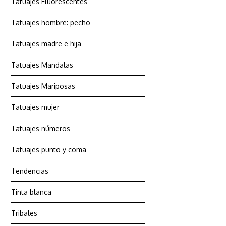
Tatuajes Fluorescentes
Tatuajes hombre: pecho
Tatuajes madre e hija
Tatuajes Mandalas
Tatuajes Mariposas
Tatuajes mujer
Tatuajes números
Tatuajes punto y coma
Tendencias
Tinta blanca
Tribales