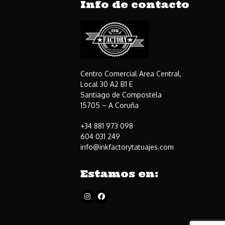
Info de contacto
Centro Comercial Area Central,
Local 30 A2 B1 E
Santiago de Compostela
15705 – A Coruña
+34 881 973 098
604 031 249
info@inkfactorytatuajes.com
Estamos en:
Instagram
Facebook