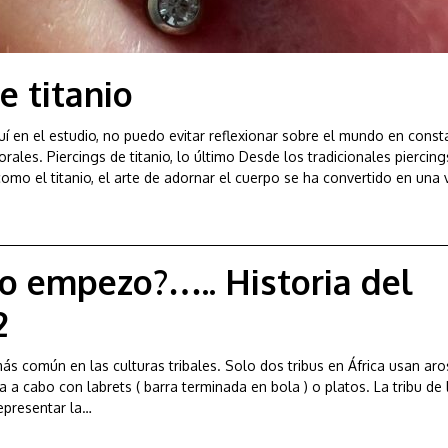
e titanio
í en el estudio, no puedo evitar reflexionar sobre el mundo en const
rales. Piercings de titanio, lo último Desde los tradicionales piercin
omo el titanio, el arte de adornar el cuerpo se ha convertido en una
 empezo?….. Historia del
2
 más común en las culturas tribales. Solo dos tribus en África usan aro
eva a cabo con labrets ( barra terminada en bola ) o platos. La tribu d
representar la…