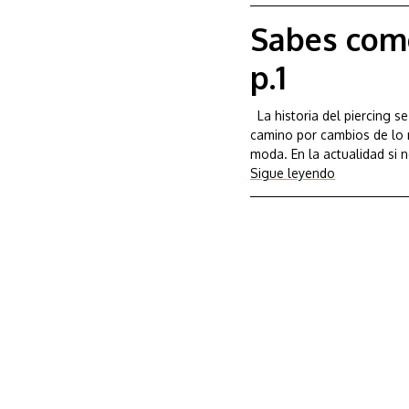
Sabes como
p.1
La historia del piercing 
camino por cambios de lo má
moda. En la actualidad si 
Sigue leyendo