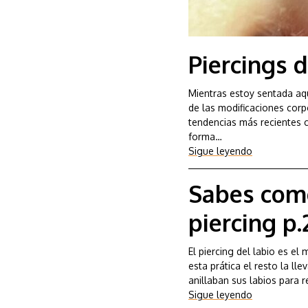
Piercings d
Mientras estoy sentada aqu
de las modificaciones corpo
tendencias más recientes c
forma…
Sigue leyendo
Sabes como
piercing p.
El piercing del labio es el
esta prática el resto la ll
anillaban sus labios para 
Sigue leyendo