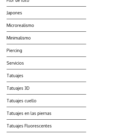
Flor de loto
Japones
Microrealismo
Minimalismo
Piercing
Servicios
Tatuajes
Tatuajes 3D
Tatuajes cuello
Tatuajes en las piernas
Tatuajes Fluorescentes