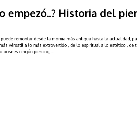
 empezó..? Historia del pie
se puede remontar desde la momia más antigua hasta la actualidad, p
s vérsatil a lo más extrovertido , de lo espiritual a lo estético , de t
no posees ningún piercing,…