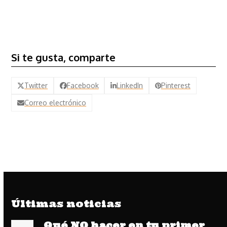
Si te gusta, comparte
Twitter
Facebook
LinkedIn
Pinterest
Correo electrónico
Últimas noticias
Qué NO hacer en tu primer