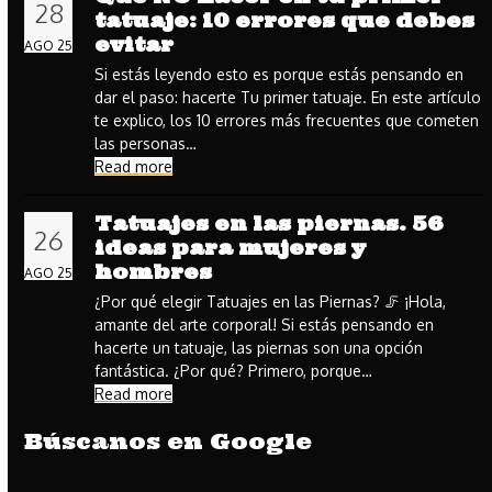
28
tatuaje: 10 errores que debes
evitar
AGO 25
Si estás leyendo esto es porque estás pensando en
dar el paso: hacerte Tu primer tatuaje. En este artículo
te explico, los 10 errores más frecuentes que cometen
las personas…
Read more
Tatuajes en las piernas. 56
26
ideas para mujeres y
hombres
AGO 25
¿Por qué elegir Tatuajes en las Piernas? 🦵 ¡Hola,
amante del arte corporal! Si estás pensando en
hacerte un tatuaje, las piernas son una opción
fantástica. ¿Por qué? Primero, porque…
Read more
Búscanos en Google